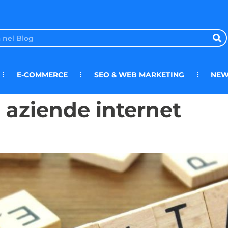
E-COMMERCE
SEO & WEB MARKETING
NEW
e aziende internet