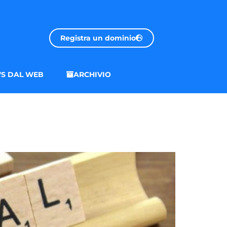
Registra un dominio
S DAL WEB
ARCHIVIO