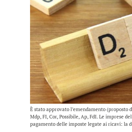
È stato approvato l’emendamento (proposto da F
Mdp, FI, Cor, Possibile, Ap, FdI. Le imprese de
pagamento delle imposte legate ai ricavi: la d