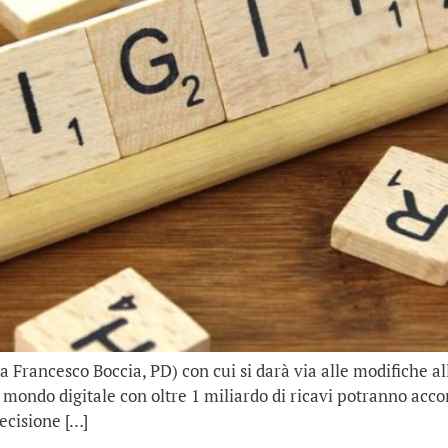
rancesco Boccia, PD) con cui si darà via alle modifiche alla
l mondo digitale con oltre 1 miliardo di ricavi potranno accor
ecisione […]