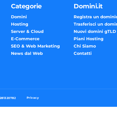
Categorie
Domini.it
Domini
Registra un domini
Hosting
Trasferisci un domi
Server & Cloud
Nuovi domini gTLD
E-Commerce
Piani Hosting
SEO & Web Marketing
Chi Siamo
News dal Web
Contatti
Privacy
3281320782