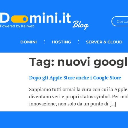
DOMINI
HOSTING
SERVER & CLOUD
Tag:
nuovi googl
Dopo gli Apple Store anche i Google Store
Sappiamo tutti ormai la cura con cui la Apple
diventano veri e propri status symbol. Per mo
innovazione, non solo da un punto di […]