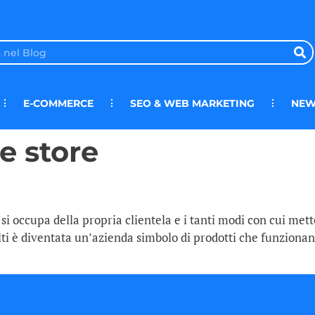
E-COMMERCE
SEO & WEB MARKETING
NEW
e store
 si occupa della propria clientela e i tanti modi con cui me
lti è diventata un’azienda simbolo di prodotti che funziona