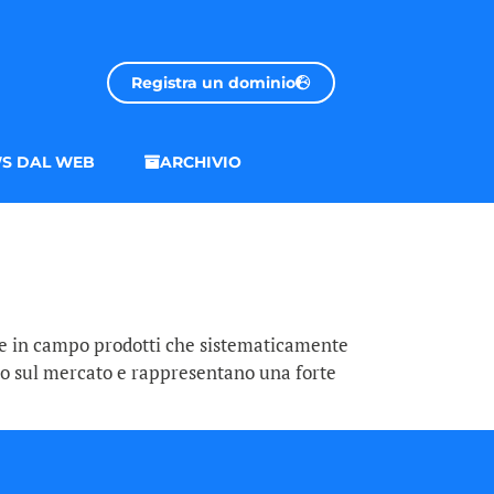
Registra un dominio
S DAL WEB
ARCHIVIO
tte in campo prodotti che sistematicamente
no sul mercato e rappresentano una forte