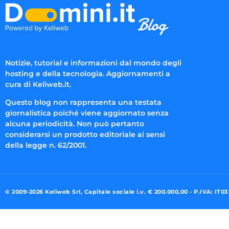
Notizie, tutorial e informazioni dal mondo degli
hosting e della tecnologia. Aggiornamenti a
cura di Keliweb.it.
Questo blog non rappresenta una testata
giornalistica poiché viene aggiornato senza
alcuna periodicità. Non può pertanto
considerarsi un prodotto editoriale ai sensi
della legge n. 62/2001.
© 2009-2026 Keliweb Srl, Capitale sociale i.v. € 200.000,00 - P.IVA: IT0
Preferenze di consenso