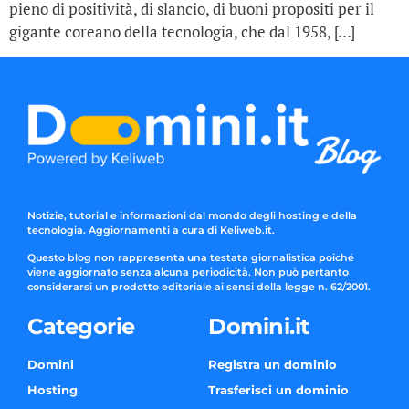
pieno di positività, di slancio, di buoni propositi per il
gigante coreano della tecnologia, che dal 1958, […]
Notizie, tutorial e informazioni dal mondo degli hosting e della
tecnologia. Aggiornamenti a cura di Keliweb.it.
Questo blog non rappresenta una testata giornalistica poiché
viene aggiornato senza alcuna periodicità. Non può pertanto
considerarsi un prodotto editoriale ai sensi della legge n. 62/2001.
Categorie
Domini.it
Domini
Registra un dominio
Hosting
Trasferisci un dominio