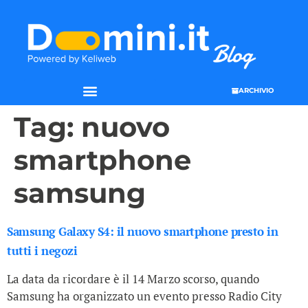
ARCHIVIO
Tag:
nuovo
smartphone
samsung
Samsung Galaxy S4: il nuovo smartphone presto in
tutti i negozi
La data da ricordare è il 14 Marzo scorso, quando
Samsung ha organizzato un evento presso Radio City