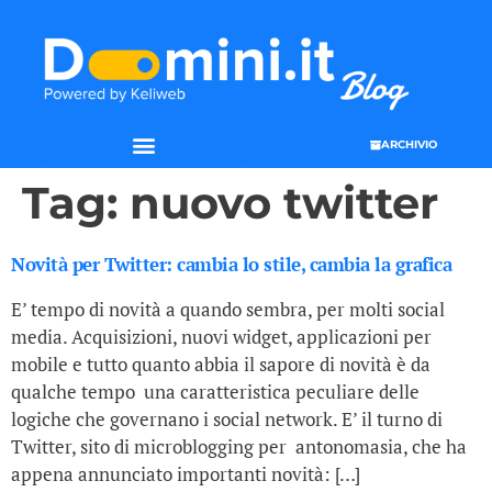
ARCHIVIO
Tag:
nuovo twitter
Novità per Twitter: cambia lo stile, cambia la grafica
E’ tempo di novità a quando sembra, per molti social
media. Acquisizioni, nuovi widget, applicazioni per
mobile e tutto quanto abbia il sapore di novità è da
qualche tempo una caratteristica peculiare delle
logiche che governano i social network. E’ il turno di
Twitter, sito di microblogging per antonomasia, che ha
appena annunciato importanti novità: […]