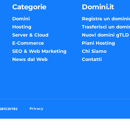
Categorie
Domini.it
Domini
Registra un domini
Hosting
Trasferisci un domi
Server & Cloud
Nuovi domini gTLD
E-Commerce
Piani Hosting
SEO & Web Marketing
Chi Siamo
News dal Web
Contatti
Privacy
3281320782