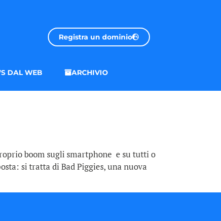
Registra un dominio
S DAL WEB
ARCHIVIO
proprio boom sugli smartphone e su tutti o
osta: si tratta di Bad Piggies, una nuova