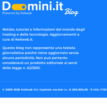
Notizie, tutorial e informazioni dal mondo degli
hosting e della tecnologia. Aggiornamenti a
cura di Keliweb.it.
Questo blog non rappresenta una testata
giornalistica poiché viene aggiornato senza
alcuna periodicità. Non può pertanto
considerarsi un prodotto editoriale ai sensi
della legge n. 62/2001.
© 2009-2026 Keliweb Srl, Capitale sociale i.v. € 200.000,00 - P.IVA: IT0
Preferenze di consenso