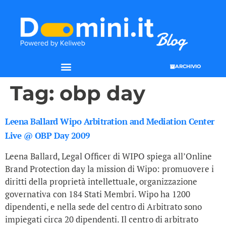
ARCHIVIO
Tag:
obp day
Leena Ballard Wipo Arbitration and Mediation Center
Live @ OBP Day 2009
Leena Ballard, Legal Officer di WIPO spiega all’Online
Brand Protection day la mission di Wipo: promuovere i
diritti della proprietà intellettuale, organizzazione
governativa con 184 Stati Membri. Wipo ha 1200
dipendenti, e nella sede del centro di Arbitrato sono
impiegati circa 20 dipendenti. Il centro di arbitrato