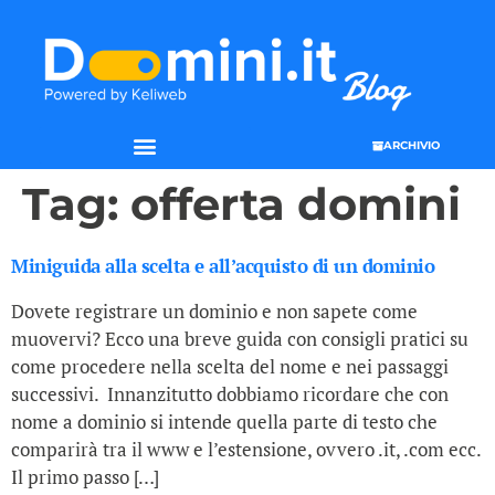
ARCHIVIO
Tag:
offerta domini
Miniguida alla scelta e all’acquisto di un dominio
Dovete registrare un dominio e non sapete come
muovervi? Ecco una breve guida con consigli pratici su
come procedere nella scelta del nome e nei passaggi
successivi. Innanzitutto dobbiamo ricordare che con
nome a dominio si intende quella parte di testo che
comparirà tra il www e l’estensione, ovvero .it, .com ecc.
Il primo passo […]