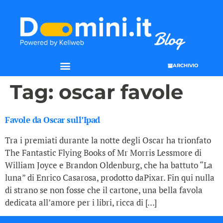
ARCHIVIO
Tag:
oscar favole
Favole da Oscar sull’Ipad
Tra i premiati durante la notte degli Oscar ha trionfato
The Fantastic Flying Books of Mr Morris Lessmore di
William Joyce e Brandon Oldenburg, che ha battuto “La
luna” di Enrico Casarosa, prodotto daPixar. Fin qui nulla
di strano se non fosse che il cartone, una bella favola
dedicata all’amore per i libri, ricca di […]