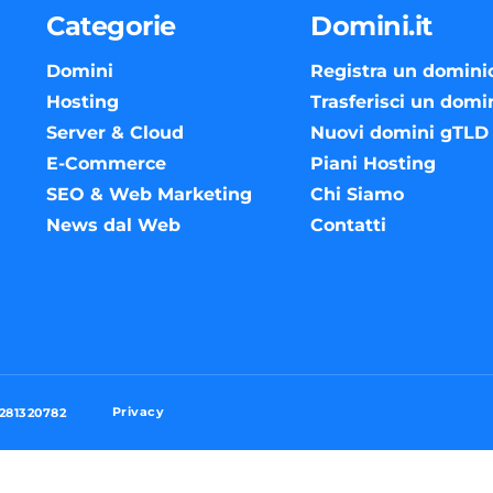
Categorie
Domini.it
Domini
Registra un domini
Hosting
Trasferisci un domi
Server & Cloud
Nuovi domini gTLD
E-Commerce
Piani Hosting
SEO & Web Marketing
Chi Siamo
News dal Web
Contatti
Privacy
3281320782