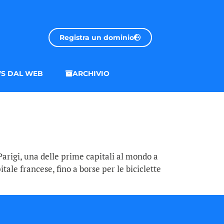
Registra un dominio
S DAL WEB
ARCHIVIO
arigi, una delle prime capitali al mondo a
le francese, fino a borse per le biciclette