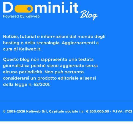
Notizie, tutorial e informazioni dal mondo degli
hosting e della tecnologia. Aggiornamenti a
cura di Keliweb.it.
Questo blog non rappresenta una testata
giornalistica poiché viene aggiornato senza
alcuna periodicità. Non può pertanto
considerarsi un prodotto editoriale ai sensi
della legge n. 62/2001.
© 2009-2026 Keliweb Srl, Capitale sociale i.v. € 200.000,00 - P.IVA: IT0
Preferenze di consenso