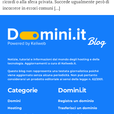
ricordi o alla sfera privata. Succede ugualmente però di
incorrere in errori comuni […]
Notizie, tutorial e informazioni dal mondo degli hosting e della
tecnologia. Aggiornamenti a cura di Keliweb.it.
Questo blog non rappresenta una testata giornalistica poiché
viene aggiornato senza alcuna periodicità. Non può pertanto
considerarsi un prodotto editoriale ai sensi della legge n. 62/2001.
Categorie
Domini.it
Domini
Registra un dominio
Hosting
Trasferisci un dominio