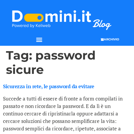
ARCHIVIO
Tag:
password
sicure
Sicurezza in rete, le password da evitare
Succede a tutti di essere di fronte a form compilati in
passato e non ricordare la password. E da lì è un
continuo cercare di ripristinarla oppure adattarsi a
cercare soluzioni che possano semplificare la vita:
password semplici da ricordare, ripetute, associate a