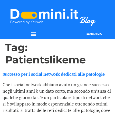
ARCHIVIO
Tag:
Patientslikeme
Successo per i social network dedicati alle patologie
Che i social network abbiano avuto un grande successo
negli ultimi anni è un dato certo, ma secondo un’ansa di
qualche giorno fa c’è un particolare tipo di network che
si è sviluppato in modo esponenziale ottenendo ottimi
risultati: si tratta delle reti dedicate alle patologie, dove