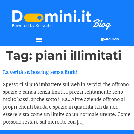
ARCHIVIO
Tag:
piani illimitati
La verità su hosting senza limiti
Spesso ci si può imbattere sul web in servizi che offrono
spazio e banda senza limiti. I prezzi solitamente sono
molto bassi, anche sotto i 10€. Altre aziende offrono ai
propri clienti banda e spazio in quantità tali da non
essere vista come un limite da un normale utente. Come
possono restare sul mercato con […]