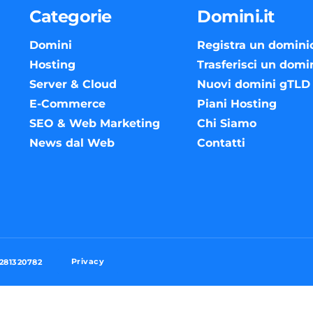
Categorie
Domini.it
Domini
Registra un domini
Hosting
Trasferisci un domi
Server & Cloud
Nuovi domini gTLD
E-Commerce
Piani Hosting
SEO & Web Marketing
Chi Siamo
News dal Web
Contatti
Privacy
3281320782