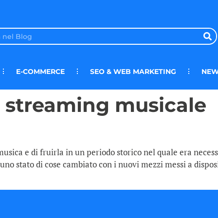
E-COMMERCE
SEO & WEB MARKETING
NEW
 streaming musicale
ica e di fruirla in un periodo storico nel quale era necessa
 uno stato di cose cambiato con i nuovi mezzi messi a dispo