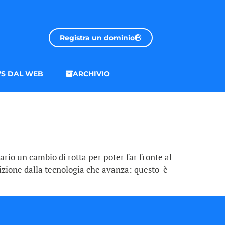
Registra un dominio
S DAL WEB
ARCHIVIO
rio un cambio di rotta per poter far fronte al
sizione dalla tecnologia che avanza: questo è