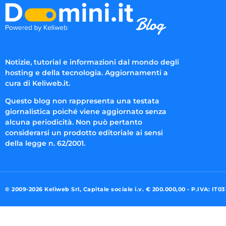
Notizie, tutorial e informazioni dal mondo degli
hosting e della tecnologia. Aggiornamenti a
cura di Keliweb.it.
Questo blog non rappresenta una testata
giornalistica poiché viene aggiornato senza
alcuna periodicità. Non può pertanto
considerarsi un prodotto editoriale ai sensi
della legge n. 62/2001.
© 2009-2026 Keliweb Srl, Capitale sociale i.v. € 200.000,00 - P.IVA: IT0
Preferenze di consenso