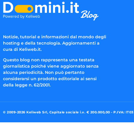
Notizie, tutorial e informazioni dal mondo degli
hosting e della tecnologia. Aggiornamenti a
cura di Keliweb.it.
Questo blog non rappresenta una testata
giornalistica poiché viene aggiornato senza
alcuna periodicità. Non può pertanto
considerarsi un prodotto editoriale ai sensi
della legge n. 62/2001.
© 2009-2026 Keliweb Srl, Capitale sociale i.v. € 200.000,00 - P.IVA: IT0
Preferenze di consenso