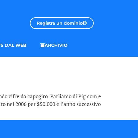
Registra un dominio
S DAL WEB
ARCHIVIO
do cifre da capogiro. Parliamo di Pig.com e
to nel 2006 per $50.000 e l’anno successivo