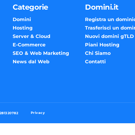
Categorie
Domini.it
Domini
Registra un domini
Hosting
Trasferisci un domi
Server & Cloud
Nuovi domini gTLD
E-Commerce
Piani Hosting
SEO & Web Marketing
Chi Siamo
News dal Web
Contatti
Privacy
3281320782