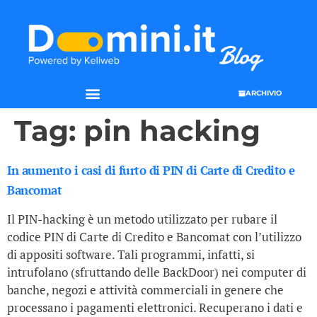
ARCHIVIO
Tag:
pin hacking
In aumento i casi di furto di PIN di Carte di Credito e
Bancomat
Il PIN-hacking è un metodo utilizzato per rubare il
codice PIN di Carte di Credito e Bancomat con l’utilizzo
di appositi software. Tali programmi, infatti, si
intrufolano (sfruttando delle BackDoor) nei computer di
banche, negozi e attività commerciali in genere che
processano i pagamenti elettronici. Recuperano i dati e