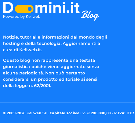
Notizie, tutorial e informazioni dal mondo degli
hosting e della tecnologia. Aggiornamenti a
cura di Keliweb.it.
Questo blog non rappresenta una testata
giornalistica poiché viene aggiornato senza
alcuna periodicità. Non può pertanto
considerarsi un prodotto editoriale ai sensi
della legge n. 62/2001.
© 2009-2026 Keliweb Srl, Capitale sociale i.v. € 200.000,00 - P.IVA: IT0
Preferenze di consenso