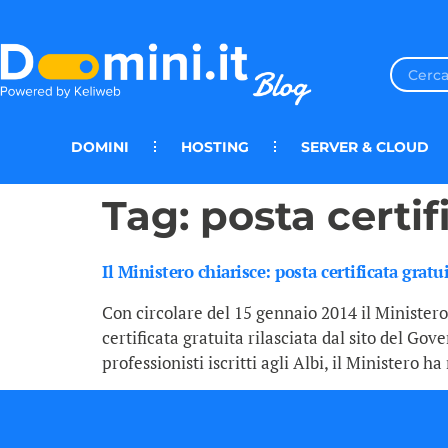
DOMINI
HOSTING
SERVER & CLOUD
Tag:
posta certif
Il Ministero chiarisce: posta certificata grat
Con circolare del 15 gennaio 2014 il Ministero
certificata gratuita rilasciata dal sito del Go
professionisti iscritti agli Albi, il Ministero h