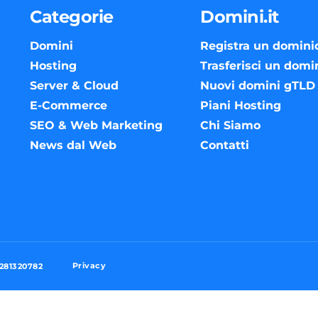
Categorie
Domini.it
Domini
Registra un domini
Hosting
Trasferisci un domi
Server & Cloud
Nuovi domini gTLD
E-Commerce
Piani Hosting
SEO & Web Marketing
Chi Siamo
News dal Web
Contatti
Privacy
3281320782