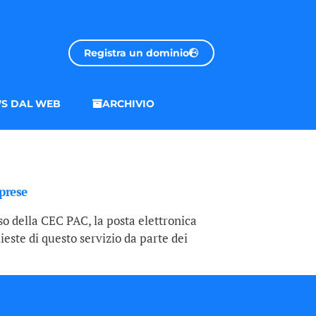
Registra un dominio
S DAL WEB
ARCHIVIO
mprese
so della CEC PAC, la posta elettronica
ieste di questo servizio da parte dei