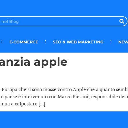
E-COMMERCE
SEO & WEB MARKETING
NEW
anzia apple
n Europa che si sono mosse contro Apple che a quanto sembr
tro paese è intervenuto con Marco Pierani, responsabile dei 
inua a calpestare […]