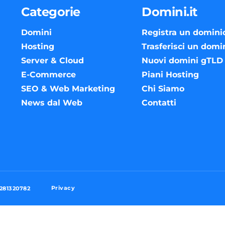
Categorie
Domini.it
Domini
Registra un domini
Hosting
Trasferisci un domi
Server & Cloud
Nuovi domini gTLD
E-Commerce
Piani Hosting
SEO & Web Marketing
Chi Siamo
News dal Web
Contatti
Privacy
3281320782