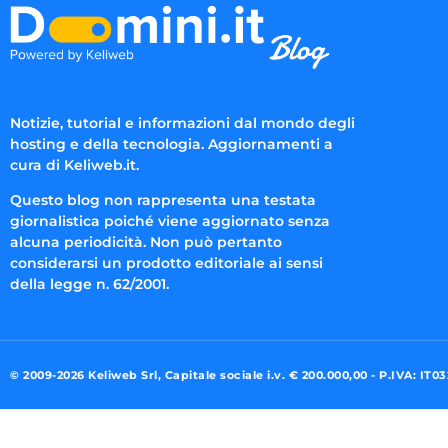
Notizie, tutorial e informazioni dal mondo degli
hosting e della tecnologia. Aggiornamenti a
cura di Keliweb.it.
Questo blog non rappresenta una testata
giornalistica poiché viene aggiornato senza
alcuna periodicità. Non può pertanto
considerarsi un prodotto editoriale ai sensi
della legge n. 62/2001.
© 2009-2026 Keliweb Srl, Capitale sociale i.v. € 200.000,00 - P.IVA: IT0
Preferenze di consenso