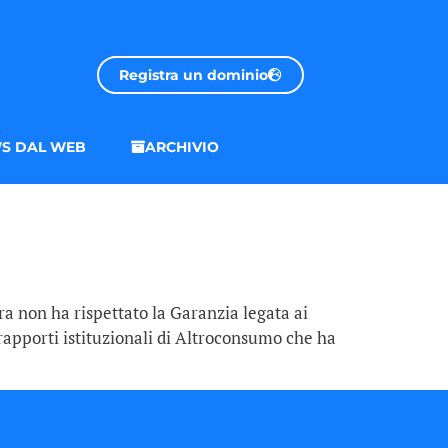
Registra un dominio
S DAL WEB
ARCHIVIO
a non ha rispettato la Garanzia legata ai
rapporti istituzionali di Altroconsumo che ha