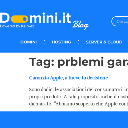
DOMINI
HOSTING
SERVER & CLOUD
Tag:
prblemi gar
Garanzia Apple, a breve la decisione
Sono dodici le associazioni dei consumatori i
propri prodotti. A tale proposito anche il nos
dichiarato: “Abbiamo scoperto che Apple cont