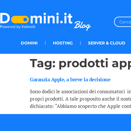
DOMINI
HOSTING
SERVER & CLOUD
Tag:
prodotti ap
Garanzia Apple, a breve la decisione
Sono dodici le associazioni dei consumatori i
propri prodotti. A tale proposito anche il nos
dichiarato: “Abbiamo scoperto che Apple cont