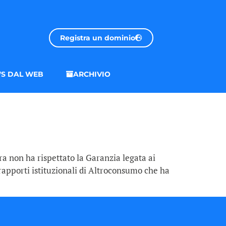
Registra un dominio
S DAL WEB
ARCHIVIO
a non ha rispettato la Garanzia legata ai
rapporti istituzionali di Altroconsumo che ha