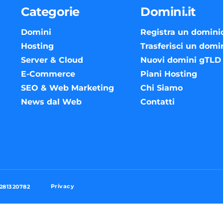
Categorie
Domini.it
Domini
Registra un domini
Hosting
Trasferisci un domi
Server & Cloud
Nuovi domini gTLD
E-Commerce
Piani Hosting
SEO & Web Marketing
Chi Siamo
News dal Web
Contatti
Privacy
3281320782