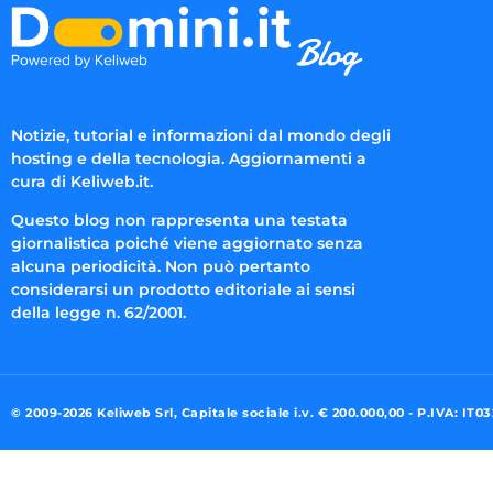
Notizie, tutorial e informazioni dal mondo degli
hosting e della tecnologia. Aggiornamenti a
cura di Keliweb.it.
Questo blog non rappresenta una testata
giornalistica poiché viene aggiornato senza
alcuna periodicità. Non può pertanto
considerarsi un prodotto editoriale ai sensi
della legge n. 62/2001.
© 2009-2026 Keliweb Srl, Capitale sociale i.v. € 200.000,00 - P.IVA: IT0
Preferenze di consenso