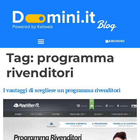
ARCHIVIO
Tag:
programma
rivenditori
I vantaggi di scegliere un programma rivenditori