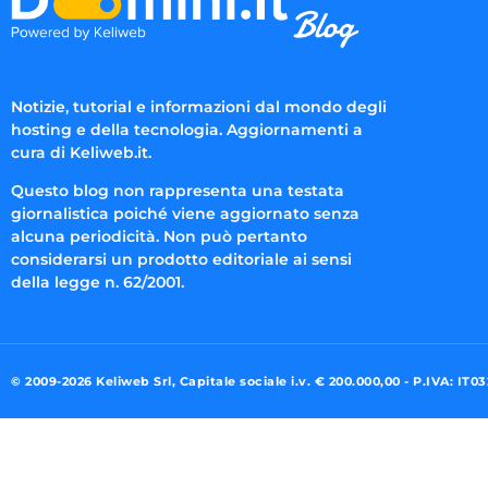
Notizie, tutorial e informazioni dal mondo degli
hosting e della tecnologia. Aggiornamenti a
cura di Keliweb.it.
Questo blog non rappresenta una testata
giornalistica poiché viene aggiornato senza
alcuna periodicità. Non può pertanto
considerarsi un prodotto editoriale ai sensi
della legge n. 62/2001.
© 2009-2026 Keliweb Srl, Capitale sociale i.v. € 200.000,00 - P.IVA: IT0
Preferenze di consenso