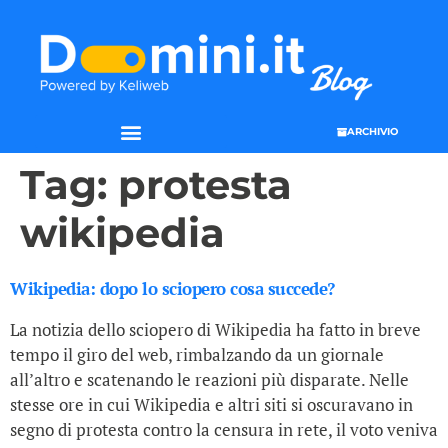
ARCHIVIO
SEO & WEB MARKETING
Tag:
protesta
wikipedia
Wikipedia: dopo lo sciopero cosa succede?
La notizia dello sciopero di Wikipedia ha fatto in breve
tempo il giro del web, rimbalzando da un giornale
all’altro e scatenando le reazioni più disparate. Nelle
stesse ore in cui Wikipedia e altri siti si oscuravano in
segno di protesta contro la censura in rete, il voto veniva