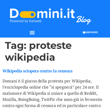
ARCHIVIO
Tag:
proteste
wikipedia
Wikipedia sciopera contro la censura
Domani è il giorno della protesta per Wikipedia,
l’enciclopedia online che “si spegnerà” per 24 ore. Il
malumore di Wikipedia si unisce a quello di Reddit,
Mozilla, BoingBoing, TwitPic che sono già in fermento
contro ogni forma di censura ed in particolare contro