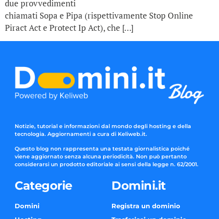
due provvedimenti
chiamati Sopa e Pipa (rispettivamente Stop Online
Piract Act e Protect Ip Act), che […]
Notizie, tutorial e informazioni dal mondo degli hosting e della
tecnologia. Aggiornamenti a cura di Keliweb.it.
Questo blog non rappresenta una testata giornalistica poiché
viene aggiornato senza alcuna periodicità. Non può pertanto
considerarsi un prodotto editoriale ai sensi della legge n. 62/2001.
Categorie
Domini.it
Domini
Registra un dominio