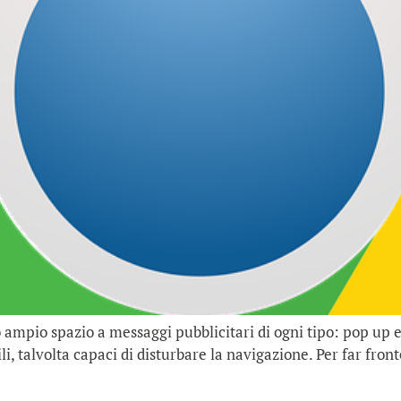
 ampio spazio a messaggi pubblicitari di ogni tipo: pop up 
ili, talvolta capaci di disturbare la navigazione. Per far fro