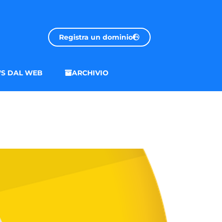
Registra un dominio
S DAL WEB
ARCHIVIO