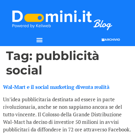
ARCHIVIO
Tag:
pubblicità
social
Wal-Mart e il social marketing diventa realità
Un’idea pubblicitaria destinata ad essere in parte
rivoluzionaria, anche se non sappiamo ancora se del
tutto vincente. Il Colosso della Grande Distribuzione
Wal-Mart ha deciso di investire 50 milioni in avvisi
pubblicitari da diffondere in 72 ore attraverso Facebook.