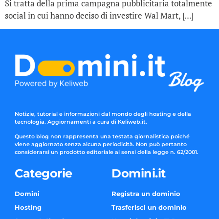
Si tratta della prima campagna pubblicitaria totalmente
social in cui hanno deciso di investire Wal Mart, […]
Notizie, tutorial e informazioni dal mondo degli hosting e della
tecnologia. Aggiornamenti a cura di Keliweb.it.
Questo blog non rappresenta una testata giornalistica poiché
viene aggiornato senza alcuna periodicità. Non può pertanto
considerarsi un prodotto editoriale ai sensi della legge n. 62/2001.
Categorie
Domini.it
Domini
Registra un dominio
Hosting
Trasferisci un dominio