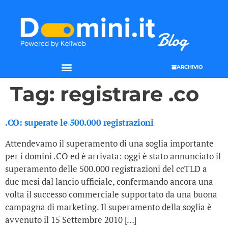
ARCHIVIO
SEO & WEB MARKETING
Tag:
registrare .co
.CO: superate le 500.000 registrazioni
Attendevamo il superamento di una soglia importante
per i domini .CO ed è arrivata: oggi è stato annunciato il
superamento delle 500.000 registrazioni del ccTLD a
due mesi dal lancio ufficiale, confermando ancora una
volta il successo commerciale supportato da una buona
campagna di marketing. Il superamento della soglia è
avvenuto il 15 Settembre 2010 […]