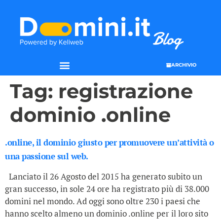
ARCHIVIO
Tag:
registrazione
dominio .online
.online, il dominio giusto per promuovere un’attività o
una passione sul web.
Lanciato il 26 Agosto del 2015 ha generato subito un
gran successo, in sole 24 ore ha registrato più di 38.000
domini nel mondo. Ad oggi sono oltre 230 i paesi che
hanno scelto almeno un dominio .online per il loro sito