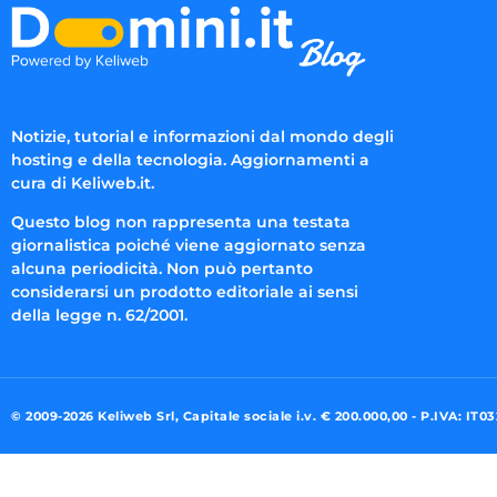
Notizie, tutorial e informazioni dal mondo degli
hosting e della tecnologia. Aggiornamenti a
cura di Keliweb.it.
Questo blog non rappresenta una testata
giornalistica poiché viene aggiornato senza
alcuna periodicità. Non può pertanto
considerarsi un prodotto editoriale ai sensi
della legge n. 62/2001.
© 2009-2026 Keliweb Srl, Capitale sociale i.v. € 200.000,00 - P.IVA: IT0
Preferenze di consenso