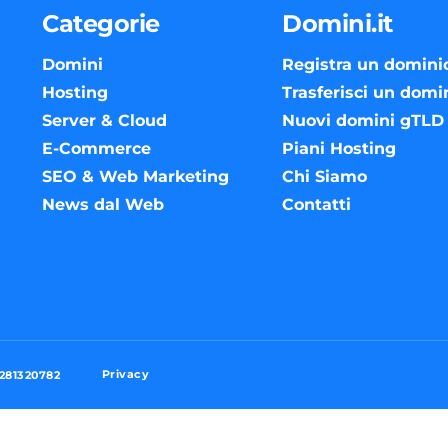
Categorie
Domini.it
Domini
Registra un domini
Hosting
Trasferisci un domi
Server & Cloud
Nuovi domini gTLD
E-Commerce
Piani Hosting
SEO & Web Marketing
Chi Siamo
News dal Web
Contatti
Privacy
3281320782