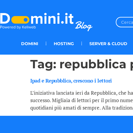
DOMINI
HOSTING
SERVER & CLOUD
Tag:
repubblica 
Ipad e Repubblica, crescono i lettori
L’iniziativa lanciata ieri da Repubblica, che 
successo. Migliaia di lettori per il primo nume
quotidiani più amati di sempre. Alla tradizion