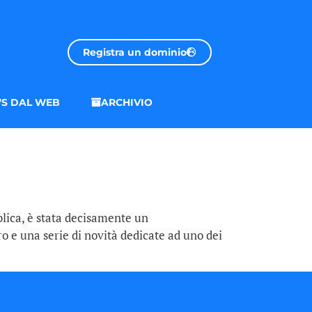
Registra un dominio
S DAL WEB
ARCHIVIO
blica, è stata decisamente un
ro e una serie di novità dedicate ad uno dei