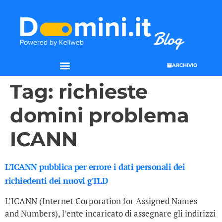
ARCHIVIO
Tag:
richieste
domini problema
ICANN
L’ICANN pubblica per errore i dati personali dei
richiedenti dei nuovi gTLD
L’ICANN (Internet Corporation for Assigned Names
and Numbers), l’ente incaricato di assegnare gli indirizzi