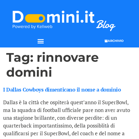
ARCHIVIO
Tag:
rinnovare
domini
I Dallas Cowboys dimenticano il nome a dominio
Dallas è la città che ospiterà quest’anno il SuperBowl,
ma la squadra di football ufficiale pare non aver avuto
una stagione brillante, con diverse perdite: di un
quarterback importantissimo, della possiblità di
qualificarsi per il SuperBowl, del coach e del nome a