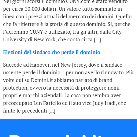
Nei giorni scorsi il dominio CUNY.com è stato venduto
per circa 30.000 dollari. Un valore tutto sommato in
linea con i prezzi attuali del mercato dei domini. Quello
che fa riflettere è la storia di questo dominio. Si, perchè
l’acronimo CUNY è utilizzato, tra gli altri, dalla City
University di New York, che conta circa […]
Elezioni del sindaco che perde il dominio
Succede ad Hanover, nel New Jersey, dove il sindaco
uscente perde il dominio… per non averlo rinnovato. Più
volte qui su Domini.it abbiamo parlato di brand
protection, ovvero la necessità di proteggere nomi
propri e marchi aziendali. La cosa non sembra aver
preoccupato Len Fariello ed il suo vice Judy Iradi, che
finite le precedenti […]