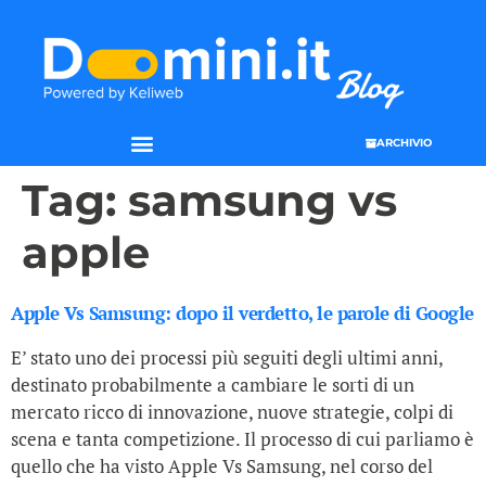
ARCHIVIO
Tag:
samsung vs
apple
Apple Vs Samsung: dopo il verdetto, le parole di Google
E’ stato uno dei processi più seguiti degli ultimi anni,
destinato probabilmente a cambiare le sorti di un
mercato ricco di innovazione, nuove strategie, colpi di
scena e tanta competizione. Il processo di cui parliamo è
quello che ha visto Apple Vs Samsung, nel corso del