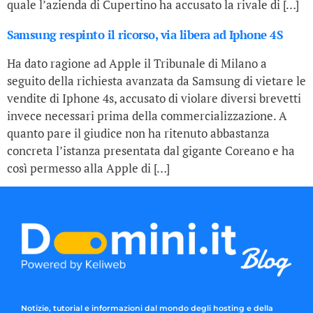
quale l’azienda di Cupertino ha accusato la rivale di […]
Samsung respinto il ricorso, via libera ad Iphone 4S
Ha dato ragione ad Apple il Tribunale di Milano a
seguito della richiesta avanzata da Samsung di vietare le
vendite di Iphone 4s, accusato di violare diversi brevetti
invece necessari prima della commercializzazione. A
quanto pare il giudice non ha ritenuto abbastanza
concreta l’istanza presentata dal gigante Coreano e ha
così permesso alla Apple di […]
Notizie, tutorial e informazioni dal mondo degli hosting e della