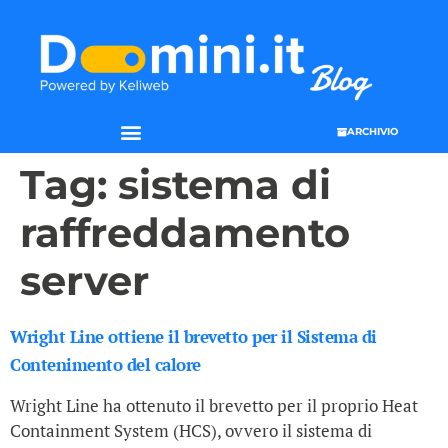
ARCHIVIO
Tag:
sistema di
raffreddamento
server
Wright Line ottiene il brevetto per il Sistema di
Contenimento del calore
Wright Line ha ottenuto il brevetto per il proprio Heat
Containment System (HCS), ovvero il sistema di