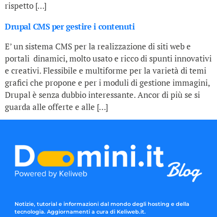
rispetto […]
Drupal CMS per gestire i contenuti
E’ un sistema CMS per la realizzazione di siti web e
portali dinamici, molto usato e ricco di spunti innovativi
e creativi. Flessibile e multiforme per la varietà di temi
grafici che propone e per i moduli di gestione immagini,
Drupal è senza dubbio interessante. Ancor di più se si
guarda alle offerte e alle […]
Notizie, tutorial e informazioni dal mondo degli hosting e della
tecnologia. Aggiornamenti a cura di Keliweb.it.