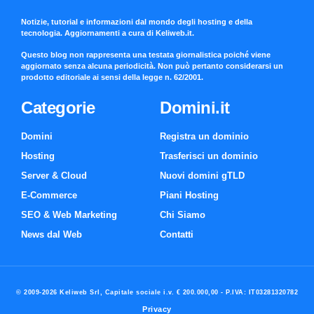
Notizie, tutorial e informazioni dal mondo degli hosting e della
tecnologia. Aggiornamenti a cura di Keliweb.it.
Questo blog non rappresenta una testata giornalistica poiché viene
aggiornato senza alcuna periodicità. Non può pertanto considerarsi un
prodotto editoriale ai sensi della legge n. 62/2001.
Categorie
Domini.it
Domini
Registra un dominio
Hosting
Trasferisci un dominio
Server & Cloud
Nuovi domini gTLD
E-Commerce
Piani Hosting
SEO & Web Marketing
Chi Siamo
News dal Web
Contatti
© 2009-2026 Keliweb Srl, Capitale sociale i.v. € 200.000,00 - P.IVA: IT03281320782
Privacy