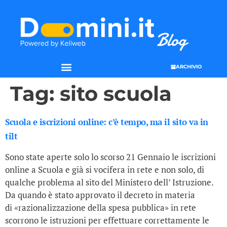
ARCHIVIO
Tag:
sito scuola
Scuola e iscrizioni online: c’è tempo, ma il sito va in
tilt
Sono state aperte solo lo scorso 21 Gennaio le iscrizioni
online a Scuola e già si vocifera in rete e non solo, di
qualche problema al sito del Ministero dell’ Istruzione.
Da quando è stato approvato il decreto in materia
di «razionalizzazione della spesa pubblica» in rete
scorrono le istruzioni per effettuare correttamente le