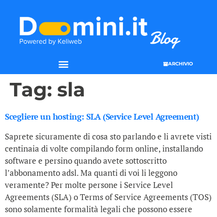
ARCHIVIO
Tag:
sla
Scegliere un hosting: SLA (Service Level Agreement)
Saprete sicuramente di cosa sto parlando e li avrete visti
centinaia di volte compilando form online, installando
software e persino quando avete sottoscritto
l’abbonamento adsl. Ma quanti di voi li leggono
veramente? Per molte persone i Service Level
Agreements (SLA) o Terms of Service Agreements (TOS)
sono solamente formalità legali che possono essere