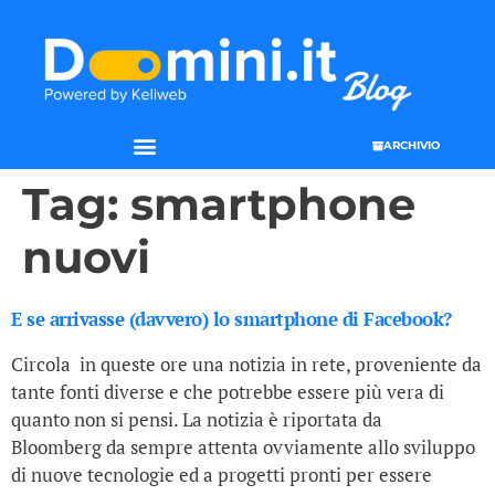
ARCHIVIO
Tag:
smartphone
nuovi
E se arrivasse (davvero) lo smartphone di Facebook?
Circola in queste ore una notizia in rete, proveniente da
tante fonti diverse e che potrebbe essere più vera di
quanto non si pensi. La notizia è riportata da
Bloomberg da sempre attenta ovviamente allo sviluppo
di nuove tecnologie ed a progetti pronti per essere