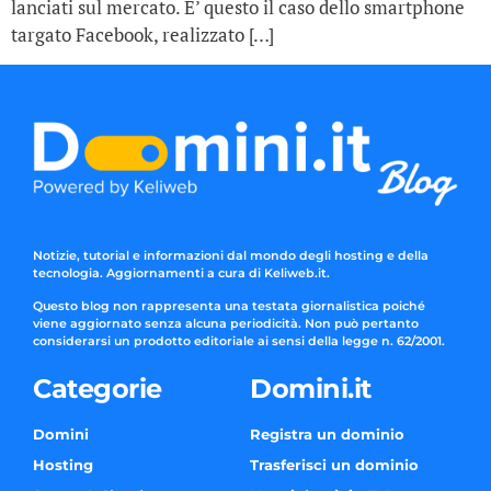
lanciati sul mercato. E’ questo il caso dello smartphone
targato Facebook, realizzato […]
Notizie, tutorial e informazioni dal mondo degli hosting e della
tecnologia. Aggiornamenti a cura di Keliweb.it.
Questo blog non rappresenta una testata giornalistica poiché
viene aggiornato senza alcuna periodicità. Non può pertanto
considerarsi un prodotto editoriale ai sensi della legge n. 62/2001.
Categorie
Domini.it
Domini
Registra un dominio
Hosting
Trasferisci un dominio