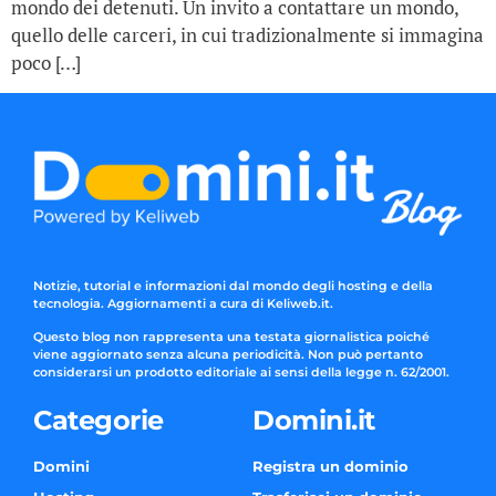
mondo dei detenuti. Un invito a contattare un mondo,
quello delle carceri, in cui tradizionalmente si immagina
poco […]
Notizie, tutorial e informazioni dal mondo degli hosting e della
tecnologia. Aggiornamenti a cura di Keliweb.it.
Questo blog non rappresenta una testata giornalistica poiché
viene aggiornato senza alcuna periodicità. Non può pertanto
considerarsi un prodotto editoriale ai sensi della legge n. 62/2001.
Categorie
Domini.it
Domini
Registra un dominio