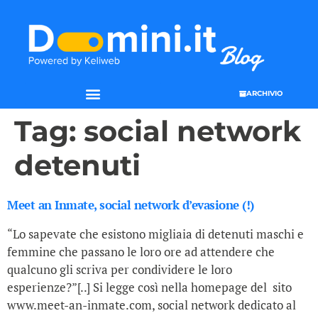
ARCHIVIO
Tag:
social network
detenuti
Meet an Inmate, social network d’evasione (!)
“Lo sapevate che esistono migliaia di detenuti maschi e
femmine che passano le loro ore ad attendere che
qualcuno gli scriva per condividere le loro
esperienze?”[..] Si legge così nella homepage del sito
www.meet-an-inmate.com, social network dedicato al