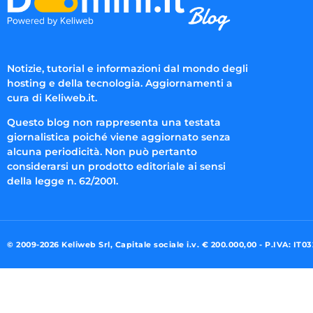
Notizie, tutorial e informazioni dal mondo degli
hosting e della tecnologia. Aggiornamenti a
cura di Keliweb.it.
Questo blog non rappresenta una testata
giornalistica poiché viene aggiornato senza
alcuna periodicità. Non può pertanto
considerarsi un prodotto editoriale ai sensi
della legge n. 62/2001.
© 2009-2026 Keliweb Srl, Capitale sociale i.v. € 200.000,00 - P.IVA: IT0
Preferenze di consenso