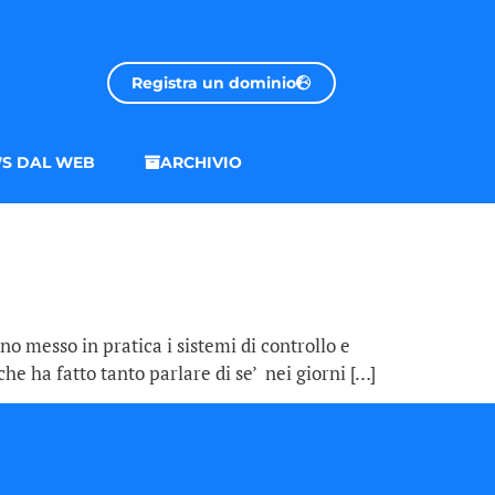
Registra un dominio
S DAL WEB
ARCHIVIO
no messo in pratica i sistemi di controllo e
che ha fatto tanto parlare di se’ nei giorni […]