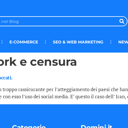
E-COMMERCE
SEO & WEB MARKETING
NEW
ork e censura
ccati.
on troppo rassicurante per l’atteggiamento dei paesi che han
 con esso l’uso dei social media. E’ questo il caso dell’ Iran, 
Categorie
Domini.it