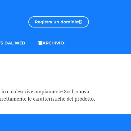
Registra un dominio
S DAL WEB
ARCHIVIO
o in cui descrive ampiamente Socl, nuova
irettamente le caratteristiche del prodotto,