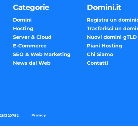
Categorie
Domini.it
Domini
Registra un domini
Hosting
Trasferisci un domi
Server & Cloud
Nuovi domini gTLD
E-Commerce
Piani Hosting
SEO & Web Marketing
Chi Siamo
News dal Web
Contatti
Privacy
3281320782