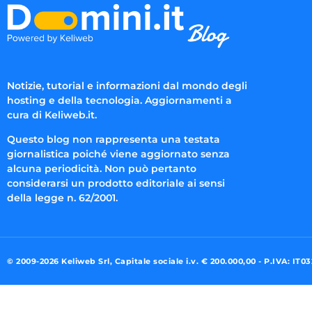
Notizie, tutorial e informazioni dal mondo degli
hosting e della tecnologia. Aggiornamenti a
cura di Keliweb.it.
Questo blog non rappresenta una testata
giornalistica poiché viene aggiornato senza
alcuna periodicità. Non può pertanto
considerarsi un prodotto editoriale ai sensi
della legge n. 62/2001.
© 2009-2026 Keliweb Srl, Capitale sociale i.v. € 200.000,00 - P.IVA: IT0
Preferenze di consenso