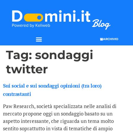
ARCHIVIO
Tag:
sondaggi
twitter
Sui social e sui sondaggi opinioni (tra loro)
contrastanti
Paw Research, società specializzata nelle analisi di
mercato propone oggi un sondaggio basato su un
aspetto interessante, che riguarda un tema molto
sentito soprattutto in vista di tematiche di ampio