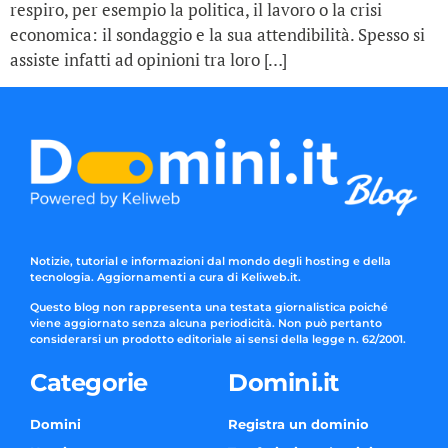
respiro, per esempio la politica, il lavoro o la crisi
economica: il sondaggio e la sua attendibilità. Spesso si
assiste infatti ad opinioni tra loro […]
Notizie, tutorial e informazioni dal mondo degli hosting e della
tecnologia. Aggiornamenti a cura di Keliweb.it.
Questo blog non rappresenta una testata giornalistica poiché
viene aggiornato senza alcuna periodicità. Non può pertanto
considerarsi un prodotto editoriale ai sensi della legge n. 62/2001.
Categorie
Domini.it
Domini
Registra un dominio