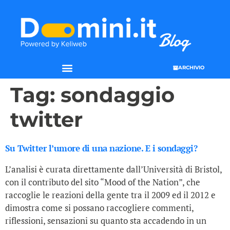
ARCHIVIO
Tag:
sondaggio
twitter
Su Twitter l’umore di una nazione. E i sondaggi?
L’analisi è curata direttamente dall’Università di Bristol,
con il contributo del sito “Mood of the Nation”, che
raccoglie le reazioni della gente tra il 2009 ed il 2012 e
dimostra come si possano raccogliere commenti,
riflessioni, sensazioni su quanto sta accadendo in un