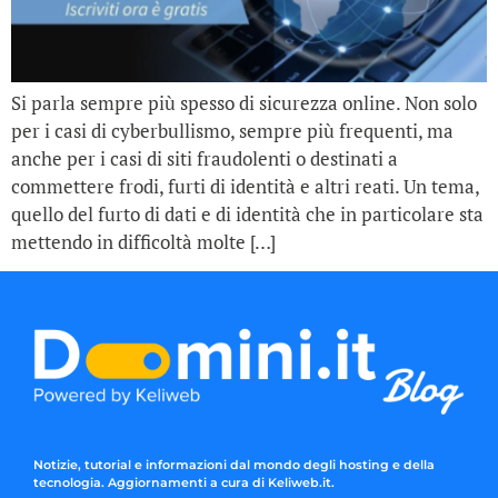
Si parla sempre più spesso di sicurezza online. Non solo
per i casi di cyberbullismo, sempre più frequenti, ma
anche per i casi di siti fraudolenti o destinati a
commettere frodi, furti di identità e altri reati. Un tema,
quello del furto di dati e di identità che in particolare sta
mettendo in difficoltà molte […]
Notizie, tutorial e informazioni dal mondo degli hosting e della
tecnologia. Aggiornamenti a cura di Keliweb.it.