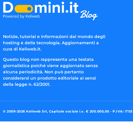
Notizie, tutorial e informazioni dal mondo degli
hosting e della tecnologia. Aggiornamenti a
cura di Keliweb.it.
Questo blog non rappresenta una testata
giornalistica poiché viene aggiornato senza
alcuna periodicità. Non può pertanto
considerarsi un prodotto editoriale ai sensi
della legge n. 62/2001.
© 2009-2026 Keliweb Srl, Capitale sociale i.v. € 200.000,00 - P.IVA: IT0
Preferenze di consenso