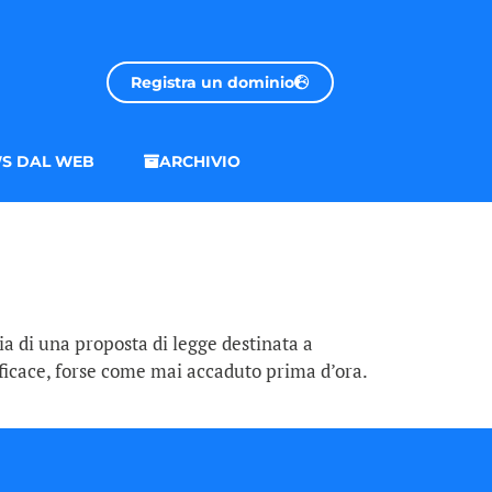
Registra un dominio
S DAL WEB
ARCHIVIO
a di una proposta di legge destinata a
efficace, forse come mai accaduto prima d’ora.