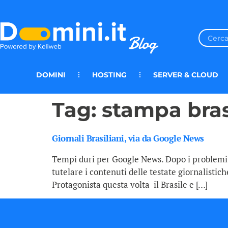
DOMINI
HOSTING
SERVER & CLOUD
Tag:
stampa bras
Giornali Brasiliani, via da Google News
Tempi duri per Google News. Dopo i problemi c
tutelare i contenuti delle testate giornalistic
Protagonista questa volta il Brasile e […]