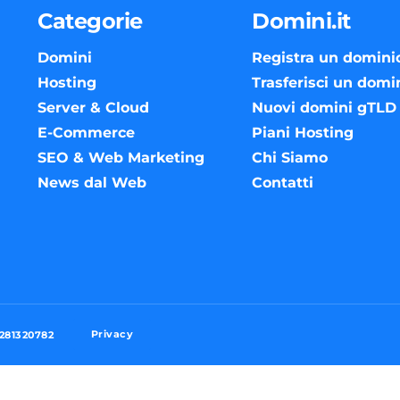
Categorie
Domini.it
Domini
Registra un domini
Hosting
Trasferisci un domi
Server & Cloud
Nuovi domini gTLD
E-Commerce
Piani Hosting
SEO & Web Marketing
Chi Siamo
News dal Web
Contatti
Privacy
3281320782