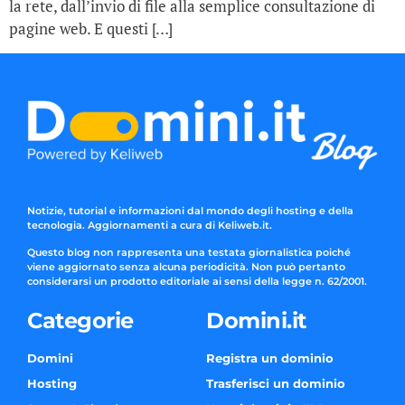
la rete, dall’invio di file alla semplice consultazione di
pagine web. E questi […]
Notizie, tutorial e informazioni dal mondo degli hosting e della
tecnologia. Aggiornamenti a cura di Keliweb.it.
Questo blog non rappresenta una testata giornalistica poiché
viene aggiornato senza alcuna periodicità. Non può pertanto
considerarsi un prodotto editoriale ai sensi della legge n. 62/2001.
Categorie
Domini.it
Domini
Registra un dominio
Hosting
Trasferisci un dominio