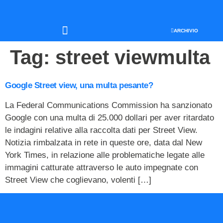
ARCHIVIO
SEO & WEB MARKETING
Tag:
street viewmulta
Google Street view, una multa pesante?
La Federal Communications Commission ha sanzionato
Google con una multa di 25.000 dollari per aver ritardato
le indagini relative alla raccolta dati per Street View.
Notizia rimbalzata in rete in queste ore, data dal New
York Times, in relazione alle problematiche legate alle
immagini catturate attraverso le auto impegnate con
Street View che coglievano, volenti […]