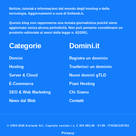
Notizie, tutorial e informazioni dal mondo degli hosting e della
tecnologia. Aggiornamenti a cura di Keliweb.it.
Questo blog non rappresenta una testata giornalistica poiché viene
aggiornato senza alcuna periodicità. Non può pertanto considerarsi un
prodotto editoriale ai sensi della legge n. 62/2001.
Categorie
Domini.it
Domini
Registra un dominio
Hosting
Trasferisci un dominio
Server & Cloud
Nuovi domini gTLD
E-Commerce
Piani Hosting
SEO & Web Marketing
Chi Siamo
News dal Web
Contatti
© 2009-2026 Keliweb Srl, Capitale sociale i.v. € 200.000,00 - P.IVA: IT03281320782
Privacy