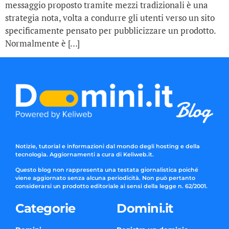
messaggio proposto tramite mezzi tradizionali è una
strategia nota, volta a condurre gli utenti verso un sito
specificamente pensato per pubblicizzare un prodotto.
Normalmente è […]
Notizie, tutorial e informazioni dal mondo degli hosting e della
tecnologia. Aggiornamenti a cura di Keliweb.it.
Questo blog non rappresenta una testata giornalistica poiché
viene aggiornato senza alcuna periodicità. Non può pertanto
considerarsi un prodotto editoriale ai sensi della legge n. 62/2001.
Categorie
Domini.it