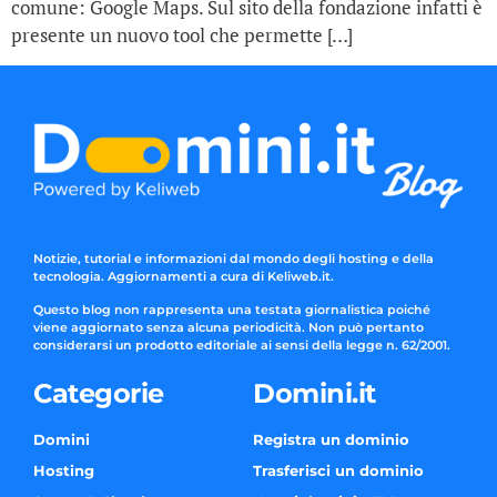
comune: Google Maps. Sul sito della fondazione infatti è
presente un nuovo tool che permette […]
Notizie, tutorial e informazioni dal mondo degli hosting e della
tecnologia. Aggiornamenti a cura di Keliweb.it.
Questo blog non rappresenta una testata giornalistica poiché
viene aggiornato senza alcuna periodicità. Non può pertanto
considerarsi un prodotto editoriale ai sensi della legge n. 62/2001.
Categorie
Domini.it
Domini
Registra un dominio
Hosting
Trasferisci un dominio