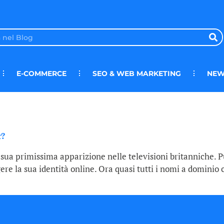
E-COMMERCE
SEO & WEB MARKETING
NEW
r?
lla sua primissima apparizione nelle televisioni britanniche.
ere la sua identità online. Ora quasi tutti i nomi a dominio