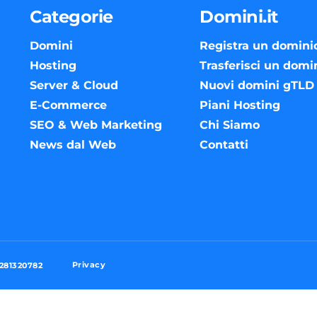
Categorie
Domini.it
Domini
Registra un domini
Hosting
Trasferisci un domi
Server & Cloud
Nuovi domini gTLD
E-Commerce
Piani Hosting
SEO & Web Marketing
Chi Siamo
News dal Web
Contatti
Privacy
3281320782