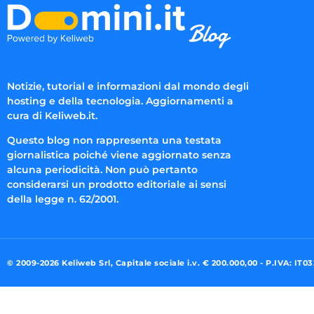
Notizie, tutorial e informazioni dal mondo degli
hosting e della tecnologia. Aggiornamenti a
cura di Keliweb.it.
Questo blog non rappresenta una testata
giornalistica poiché viene aggiornato senza
alcuna periodicità. Non può pertanto
considerarsi un prodotto editoriale ai sensi
della legge n. 62/2001.
© 2009-2026 Keliweb Srl, Capitale sociale i.v. € 200.000,00 - P.IVA: IT0
Preferenze di consenso