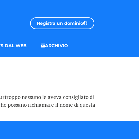
Registra un dominio
S DAL WEB
ARCHIVIO
 Purtroppo nessuno le aveva consigliato di
 che possano richiamare il nome di questa