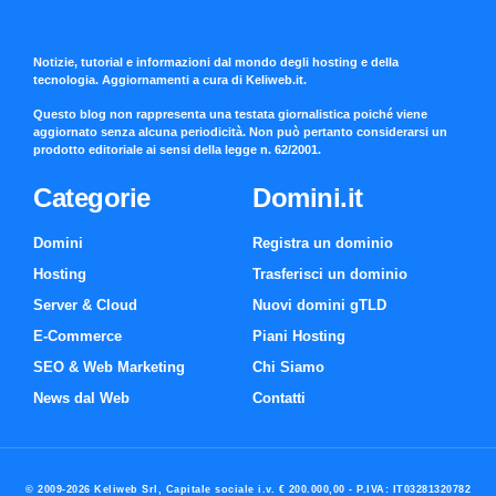
Notizie, tutorial e informazioni dal mondo degli hosting e della
tecnologia. Aggiornamenti a cura di Keliweb.it.
Questo blog non rappresenta una testata giornalistica poiché viene
aggiornato senza alcuna periodicità. Non può pertanto considerarsi un
prodotto editoriale ai sensi della legge n. 62/2001.
Categorie
Domini.it
Domini
Registra un dominio
Hosting
Trasferisci un dominio
Server & Cloud
Nuovi domini gTLD
E-Commerce
Piani Hosting
SEO & Web Marketing
Chi Siamo
News dal Web
Contatti
© 2009-2026 Keliweb Srl, Capitale sociale i.v. € 200.000,00 - P.IVA: IT03281320782