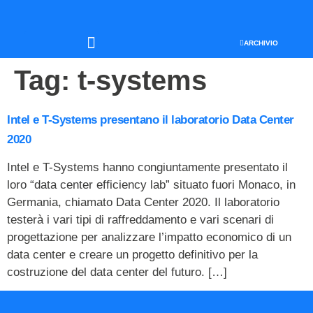
ARCHIVIO
SEO & WEB MARKETING
Tag:
t-systems
Intel e T-Systems presentano il laboratorio Data Center
2020
Intel e T-Systems hanno congiuntamente presentato il
loro “data center efficiency lab” situato fuori Monaco, in
Germania, chiamato Data Center 2020. Il laboratorio
testerà i vari tipi di raffreddamento e vari scenari di
progettazione per analizzare l’impatto economico di un
data center e creare un progetto definitivo per la
costruzione del data center del futuro. […]